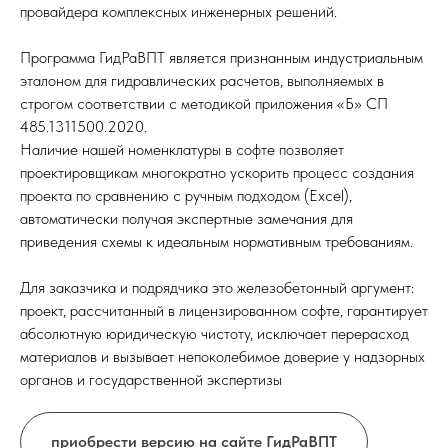
провайдера комплексных инженерных решений.
Программа ГидРаВПТ является признанным индустриальным
эталоном для гидравлических расчетов, выполняемых в
строгом соответствии с методикой приложения «Б» СП
485.1311500.2020.
Наличие нашей номенклатуры в софте позволяет
проектировщикам многократно ускорить процесс создания
проекта по сравнению с ручным подходом (Excel),
автоматически получая экспертные замечания для
приведения схемы к идеальным нормативным требованиям.
Для заказчика и подрядчика это железобетонный аргумент:
проект, рассчитанный в лицензированном софте, гарантирует
абсолютную юридическую чистоту, исключает перерасход
материалов и вызывает непоколебимое доверие у надзорных
органов и государственной экспертизы
приобрести версию на сайте ГидРаВПТ