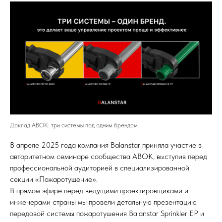
Доклад АВОК: три системы под одним брендом
В апреле 2025 года компания Balanstar приняла участие в
авторитетном семинаре сообщества АВОК, выступив перед
профессиональной аудиторией в специализированной
секции «Пожаротушение».
В прямом эфире перед ведущими проектировщиками и
инженерами страны мы провели детальную презентацию
передовой системы пожаротушения Balanstar Sprinkler EP и