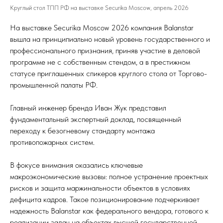
Круглый стол ТПП РФ на выставке Securika Moscow, апрель 2026
На выставке Securika Moscow 2026 компания Balanstar
вышла на принципиально новый уровень государственного и
профессионального признания, приняв участие в деловой
программе не с собственным стендом, а в престижном
статусе приглашенных спикеров круглого стола от Торгово-
промышленной палаты РФ.
Главный инженер бренда Иван Жук представил
фундаментальный экспертный доклад, посвященный
переходу к безогневому стандарту монтажа
противопожарных систем.
В фокусе внимания оказались ключевые
макроэкономические вызовы: полное устранение проектных
рисков и защита маржинальности объектов в условиях
дефицита кадров. Такое позиционирование подчеркивает
надежность Balanstar как федерального вендора, готового к
реализации задач на объектах высшей государственной