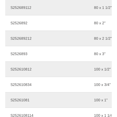
S252689112
80 x 1 1/2"
S2526892
80 x 2"
S252689212
80 x 2 1/2"
S2526893
80 x 3"
S252610812
100 x 1/2"
S252610834
100 x 3/4"
S25261081
100 x 1"
S2526108114
100 x 1 1/4"