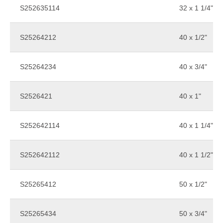
S252635114
32 x 1 1/4"
S25264212
40 x 1/2"
S25264234
40 x 3/4"
S2526421
40 x 1"
S252642114
40 x 1 1/4"
S252642112
40 x 1 1/2"
S25265412
50 x 1/2"
S25265434
50 x 3/4"