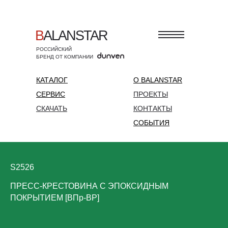
B
ALANSTAR
РОССИЙСКИЙ
БРЕНД ОТ КОМПАНИИ
КАТАЛОГ
О BALANSTAR
СЕРВИС
ПРОЕКТЫ
СКАЧАТЬ
КОНТАКТЫ
СОБЫТИЯ
S2526
ПРЕСС-КРЕСТОВИНА С ЭПОКСИДНЫМ
ПОКРЫТИЕМ [ВПр-ВР]